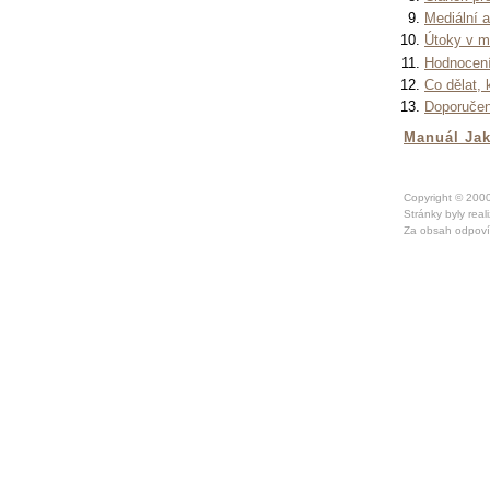
Mediální 
Útoky v m
Hodnocení
Co dělat,
Doporučen
Manuál Jak
Copyright © 20
Stránky byly rea
Za obsah odpoví